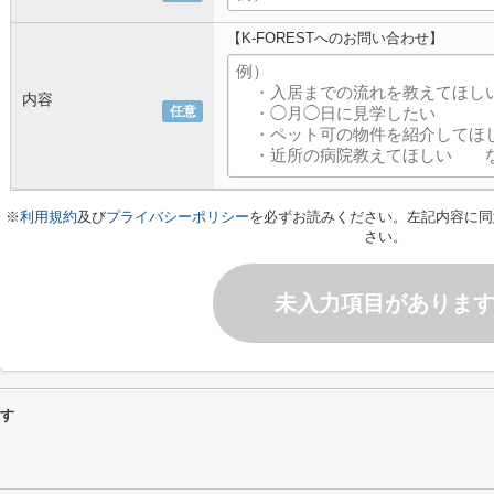
【K-FORESTへのお問い合わせ】
内容
任意
※
利用規約
及び
プライバシーポリシー
を必ずお読みください。左記内容に同
さい。
未入力項目がありま
探す