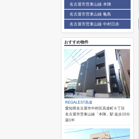
名古屋市営東山線 本陣
名古屋市営東山線 亀島
名古屋市営東山線 中村日赤
おすすめ物件
REGALEST高道
愛知県名古屋市中村区高道町６丁目
名古屋市営東山線「本陣」駅 徒歩10分
築1年