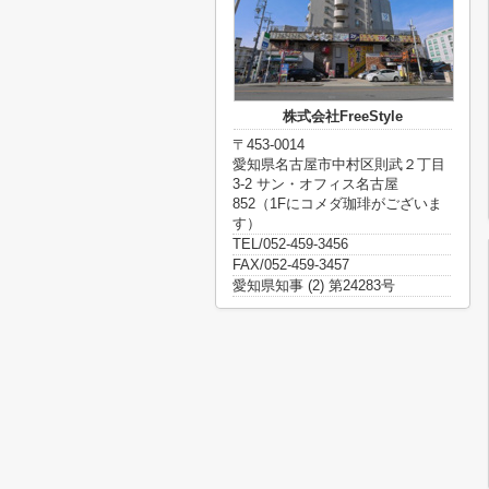
株式会社FreeStyle
〒453-0014
愛知県名古屋市中村区則武２丁目
3-2 サン・オフィス名古屋
852（1Fにコメダ珈琲がございま
す）
TEL/052-459-3456
FAX/052-459-3457
愛知県知事 (2) 第24283号