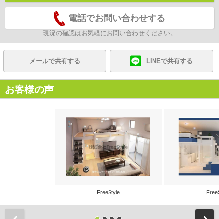
電話でお問い合わせする
現況の確認はお気軽にお問い合わせください。
メールで共有する
LINEで共有する
お客様の声
FreeStyle
Free
前