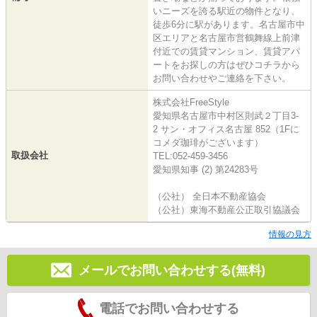
いニーズを誇る駅近の物件となり、
徒歩6分に駅があります。名古屋市中
区エリアと名古屋市営鶴舞線上前津
付近での賃貸マンション、賃貸アパ
ートをお探しの方はぜひコチラから
お問い合わせやご連絡を下さい。
株式会社FreeStyle
愛知県名古屋市中村区則武２丁目3-
2 サン・オフィス名古屋 852（1Fに
コメダ珈琲がございます）
取扱会社
TEL:052-459-3456
愛知県知事 (2) 第24283号
（公社） 全日本不動産協会
（公社）東海不動産公正取引協議会
情報の見方
メールでお問い合わせする(無料)
電話でお問い合わせする