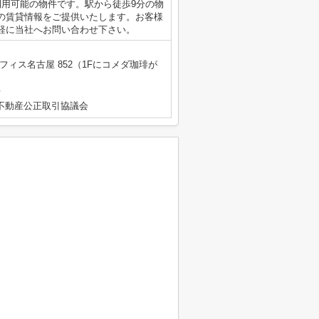
利用可能の物件です。駅から徒歩9分の物
の賃貸情報をご提供いたします。お客様
軽に当社へお問い合わせ下さい。
フィス名古屋 852（1Fにコメダ珈琲が
号
不動産公正取引協議会