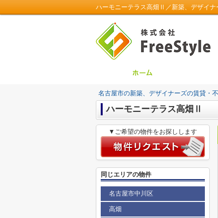
ハーモニーテラス高畑Ⅱ／新築、デザイナーズの
名古屋市の新築、デザイナーズの賃貸・不動産は
ハーモニーテラス高畑Ⅱ
▼ご希望の物件をお探しします
同じエリアの物件
名古屋市中川区
高畑