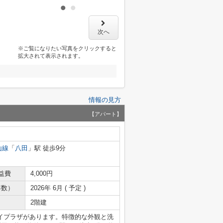
次へ
※ご覧になりたい写真をクリックすると
拡大されて表示されます。
情報の見方
【アパート】
山線
「
八田
」駅 徒歩9分
益費
4,000円
年数）
2026年 6月 ( 予定 )
2階建
イアイプラザがあります。特徴的な外観と洗