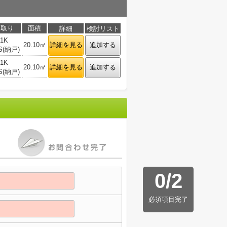
間取り
面積
詳細
検討リスト
1K
20.10㎡
詳細を見る
追加する
S(納戸)
1K
20.10㎡
詳細を見る
追加する
S(納戸)
0
/
2
必須項目完了