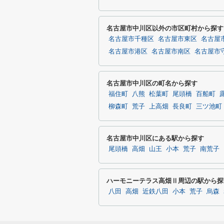
名古屋市中川区以外の市区町村から探す
名古屋市千種区
名古屋市東区
名古屋
名古屋市港区
名古屋市南区
名古屋市
名古屋市中川区の町名から探す
福住町
八熊
松葉町
尾頭橋
百船町
柳森町
荒子
上高畑
長良町
三ツ池町
名古屋市中川区にある駅から探す
尾頭橋
高畑
山王
小本
荒子
南荒子
ハーモニーテラス高畑Ⅱ周辺の駅から探
八田
高畑
近鉄八田
小本
荒子
烏森