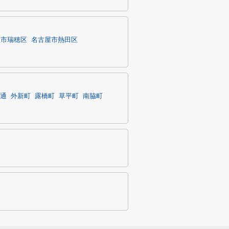
屋市瑞穂区
名古屋市熱田区
通
外新町
露橋町
草平町
南脇町