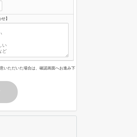
わせ】
意いただいた場合は、確認画面へお進み下
す