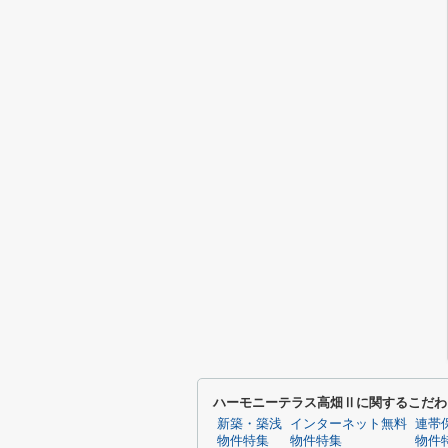
ハーモニーテラス高畑Ⅱに関するこだわ
新築・築浅
インターネット無料
連帯
物件特集
物件特集
物件