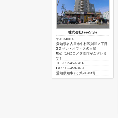
株式会社FreeStyle
〒453-0014
愛知県名古屋市中村区則武２丁目
3-2 サン・オフィス名古屋
852（1Fにコメダ珈琲がございま
す）
TEL/052-459-3456
FAX/052-459-3457
愛知県知事 (2) 第24283号