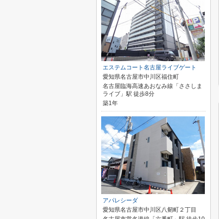
エステムコート名古屋ライブゲート
愛知県名古屋市中川区福住町
名古屋臨海高速あおなみ線「ささしま
ライブ」駅 徒歩8分
築1年
アパレシーダ
愛知県名古屋市中川区八剱町２丁目