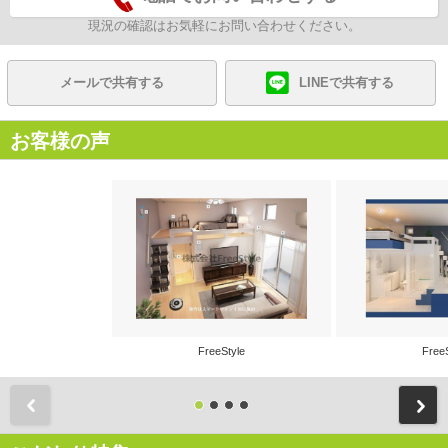
現況の確認はお気軽にお問い合わせください。
メールで共有する
LINEで共有する
お客様の声
FreeStyle
Free
前