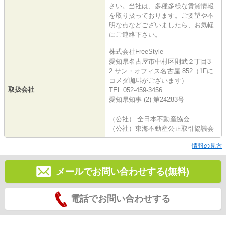
さい。当社は、多種多様な賃貸情報
を取り扱っております。ご要望や不
明な点などございましたら、お気軽
にご連絡下さい。
株式会社FreeStyle
愛知県名古屋市中村区則武２丁目3-
2 サン・オフィス名古屋 852（1Fに
コメダ珈琲がございます）
取扱会社
TEL:052-459-3456
愛知県知事 (2) 第24283号
（公社） 全日本不動産協会
（公社）東海不動産公正取引協議会
情報の見方
メールでお問い合わせする(無料)
電話でお問い合わせする