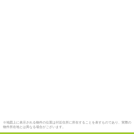
※地図上に表示される物件の位置は付近住所に所在することを表すものであり、実際の
物件所在地とは異なる場合がございます。