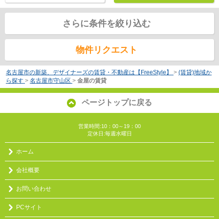
さらに条件を絞り込む
物件リクエスト
名古屋市の新築、デザイナーズの賃貸・不動産は【FreeStyle】
>
(賃貸)地域か
ら探す
>
名古屋市守山区
>
金屋の賃貸
ページトップに戻る
営業時間:10：00～19：00
定休日:毎週水曜日
ホーム
会社概要
お問い合わせ
PCサイト