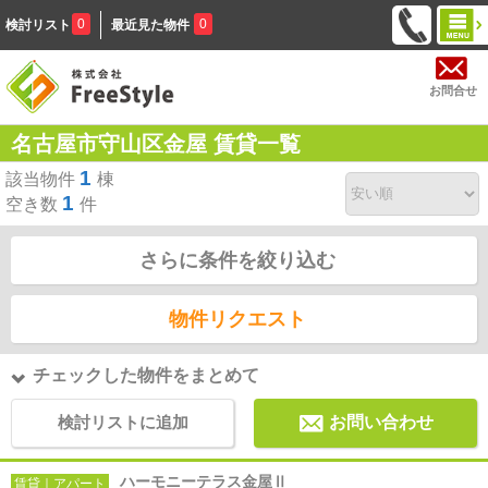
0
0
検討リスト
最近見た物件
お問合せ
名古屋市守山区金屋 賃貸一覧
1
該当物件
棟
1
空き数
件
さらに条件を絞り込む
物件リクエスト
チェックした物件をまとめて
検討リストに追加
お問い合わせ
ハーモニーテラス金屋Ⅱ
賃貸｜アパート