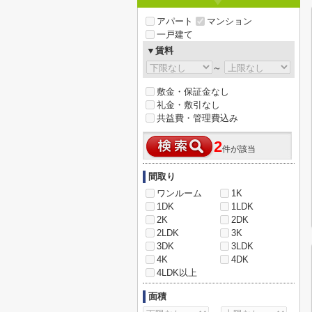
アパート
マンション
一戸建て
▼賃料
～
敷金・保証金なし
礼金・敷引なし
共益費・管理費込み
2
件が該当
間取り
ワンルーム
1K
1DK
1LDK
2K
2DK
2LDK
3K
3DK
3LDK
4K
4DK
4LDK以上
面積