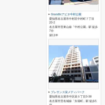
Grandticアビタ中村公園
愛知県名古屋市中村区中村町７丁目
20-2
名古屋市営東山線「中村公園」駅 徒歩
7分
築11年
プレサンス栄メディパーク
愛知県名古屋市中区栄５丁目3-38
名古屋市営名城線「矢場町」駅 徒歩5
分