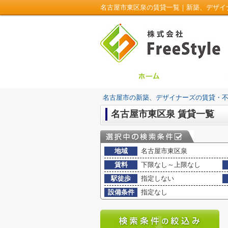
名古屋市東区泉の賃貸一覧｜新築、デザイナー
名古屋市の新築、デザイナーズの賃貸・不動産は
名古屋市東区泉 賃貸一覧
地域
名古屋市東区泉
賃料
下限なし～上限なし
駅徒歩
指定しない
設備条件
指定なし