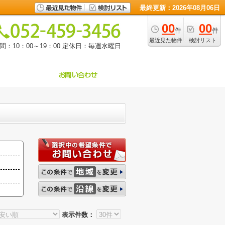
最終更新：2026年08月06日
00
00
件
件
最近見た物件
検討リスト
：10：00～19：00
定休日：毎週水曜日
表示件数：