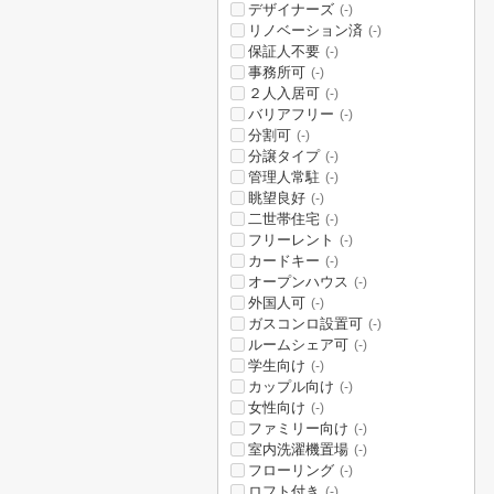
デザイナーズ
(-)
リノベーション済
(-)
保証人不要
(-)
事務所可
(-)
２人入居可
(-)
バリアフリー
(-)
分割可
(-)
分譲タイプ
(-)
管理人常駐
(-)
眺望良好
(-)
二世帯住宅
(-)
フリーレント
(-)
カードキー
(-)
オープンハウス
(-)
外国人可
(-)
ガスコンロ設置可
(-)
ルームシェア可
(-)
学生向け
(-)
カップル向け
(-)
女性向け
(-)
ファミリー向け
(-)
室内洗濯機置場
(-)
フローリング
(-)
ロフト付き
(-)